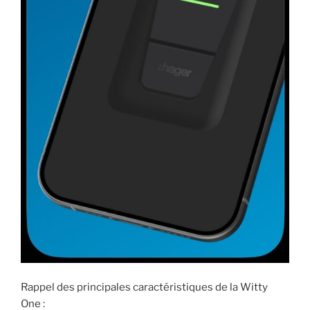
Rappel des principales caractéristiques de la Witty
One :