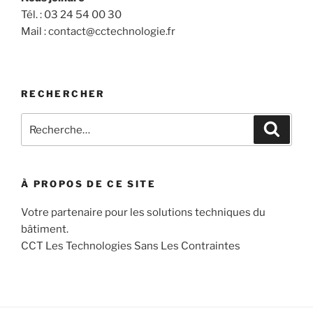
Tél. : 03 24 54 00 30
Mail : contact@cctechnologie.fr
RECHERCHER
Recherche
Recher
pour
:
À PROPOS DE CE SITE
Votre partenaire pour les solutions techniques du
bâtiment.
CCT Les Technologies Sans Les Contraintes