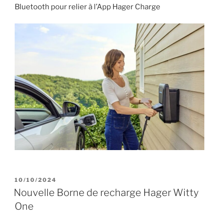
Bluetooth pour relier à l’App Hager Charge
PUBLIÉ
10/10/2024
LE
Nouvelle Borne de recharge Hager Witty
One